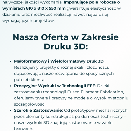
najwyższej jakości wykonania.
Imponujące pole robocze o
wymiarach 810 x 810 x 550 mm
gwarantuje elastyczność w
działaniu oraz możliwość realizacji nawet najbardziej
wymagających projektów.
Nasza Oferta w Zakresie
Druku 3D:
Małoformatowy i Wieloformatowy Druk 3D
:
Realizujemy projekty o różnej skali i złożoności,
dopasowując nasze rozwiązania do specyficznych
potrzeb klienta.
Precyzyjne Wydruki w Technologii FFF
: Dzięki
zastosowaniu technologii Fused Filament Fabrication,
oferujemy trwałe i precyzyjne modele o wysokim stopniu
szczegółowości.
Szerokie Zastosowanie
: Od prototypów mechanicznych
przez elementy konstrukcji aż po demosaż techniczny –
nasze wydruki 3D znajdują zastosowanie w wielu
branżach.