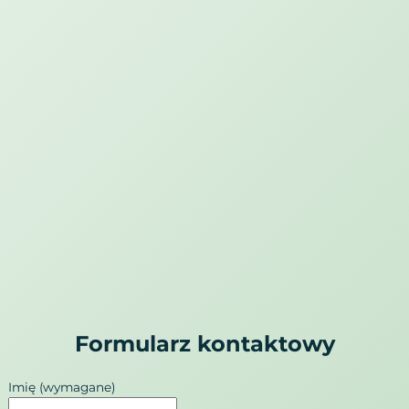
google maps embed
Formularz kontaktowy
Imię
(wymagane)