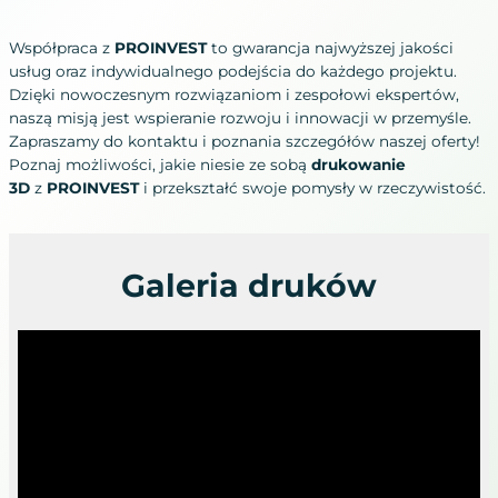
Współpraca z
PROINVEST
to gwarancja najwyższej jakości
usług oraz indywidualnego podejścia do każdego projektu.
Dzięki nowoczesnym rozwiązaniom i zespołowi ekspertów,
naszą misją jest wspieranie rozwoju i innowacji w przemyśle.
Zapraszamy do kontaktu i poznania szczegółów naszej oferty!
Poznaj możliwości, jakie niesie ze sobą
drukowanie
3D
z
PROINVEST
i przekształć swoje pomysły w rzeczywistość.
Galeria druków