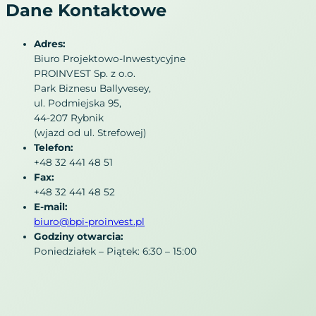
Dane Kontaktowe
Adres:
Biuro Projektowo-Inwestycyjne
PROINVEST Sp. z o.o.
Park Biznesu Ballyvesey,
ul. Podmiejska 95,
44-207 Rybnik
(wjazd od ul. Strefowej)
Telefon:
+48 32 441 48 51
Fax:
+48 32 441 48 52
E-mail:
biuro@bpi-proinvest.pl
Godziny otwarcia:
Poniedziałek – Piątek: 6:30 – 15:00