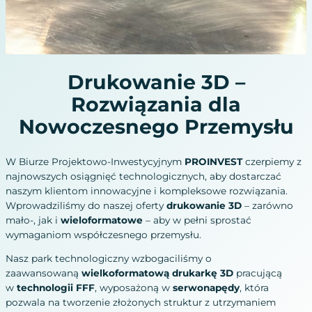
Drukowanie 3D –
Rozwiązania dla
Nowoczesnego Przemysłu
W Biurze Projektowo-Inwestycyjnym
PROINVEST
czerpiemy z
najnowszych osiągnięć technologicznych, aby dostarczać
naszym klientom innowacyjne i kompleksowe rozwiązania.
Wprowadziliśmy do naszej oferty
drukowanie 3D
– zarówno
mało-, jak i
wieloformatowe
– aby w pełni sprostać
wymaganiom współczesnego przemysłu.
Nasz park technologiczny wzbogaciliśmy o
zaawansowaną
wielkoformatową drukarkę 3D
pracującą
w
technologii FFF
, wyposażoną w
serwonapędy
, która
pozwala na tworzenie złożonych struktur z utrzymaniem